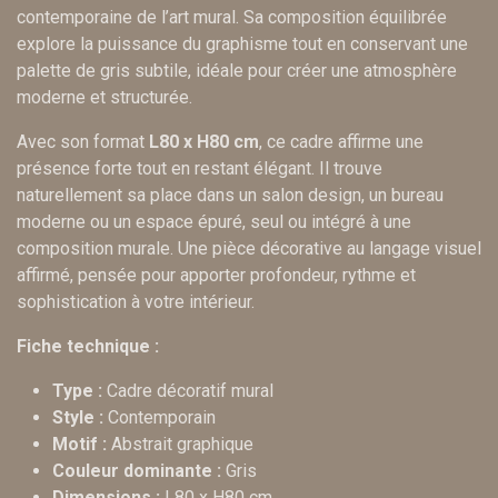
contemporaine de l’art mural. Sa composition équilibrée
explore la puissance du graphisme tout en conservant une
palette de gris subtile, idéale pour créer une atmosphère
moderne et structurée.
Avec son format
L80 x H80 cm
, ce cadre affirme une
présence forte tout en restant élégant. Il trouve
naturellement sa place dans un salon design, un bureau
moderne ou un espace épuré, seul ou intégré à une
composition murale. Une pièce décorative au langage visuel
affirmé, pensée pour apporter profondeur, rythme et
sophistication à votre intérieur.
Fiche technique :
Type :
Cadre décoratif mural
Style :
Contemporain
Motif :
Abstrait graphique
Couleur dominante :
Gris
Dimensions :
L80 x H80 cm