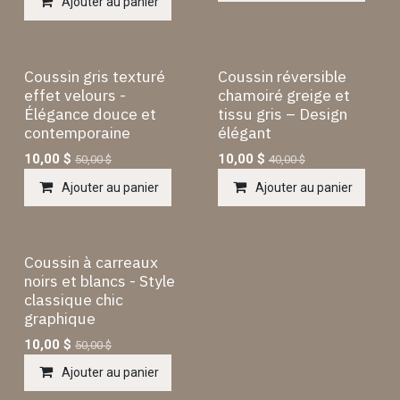
Ajouter au panier
Coussin gris texturé
Coussin réversible
effet velours -
chamoiré greige et
Élégance douce et
tissu gris – Design
contemporaine
élégant
10,00
$
10,00
$
50,00
$
40,00
$
Ajouter au panier
Ajouter au panier
Coussin à carreaux
noirs et blancs - Style
classique chic
graphique
10,00
$
50,00
$
Ajouter au panier