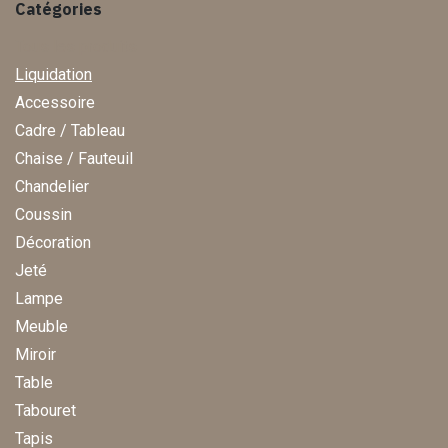
Catégories
Tous les produits
Liquidation
Accessoire
Cadre / Tableau
Chaise / Fauteuil
Chandelier
Coussin
Décoration
Jeté
Lampe
Meuble
Miroir
Table
Tabouret
Tapis