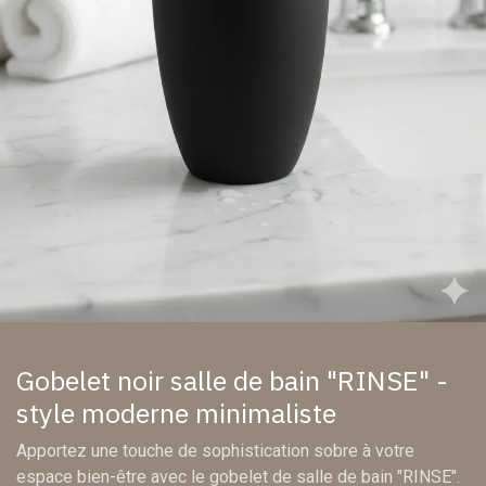
Gobelet noir salle de bain "RINSE" -
style moderne minimaliste
Apportez une touche de sophistication sobre à votre
espace bien-être avec le gobelet de salle de bain "RINSE".