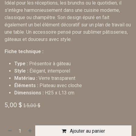
Idéal pour les réceptions, les brunchs ou le quotidien, il
s’intègre harmonieusement dans une cuisine moderne,
classique ou champêtre. Son design épuré en fait
également un bel élément décoratif sur un plan de travail ou
une table. Un accessoire pensé pour sublimer pâtisseries,
gâteaux et douceurs avec style.
Fiche technique :
Type :
Présentoir à gâteau
Style :
Élégant, intemporel
Matériau :
Verre transparent
Éléments :
Plateau avec cloche
Dimensions :
H25 x L13 cm
5,00
$
15,00
$
Ajouter au panier