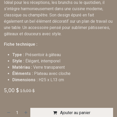
Idéal pour les réceptions, les brunchs ou le quotidien, il
s’intègre harmonieusement dans une cuisine moderne,
classique ou champêtre. Son design épuré en fait
également un bel élément décoratif sur un plan de travail ou
une table. Un accessoire pensé pour sublimer pâtisseries,
gâteaux et douceurs avec style.
Fiche technique :
Type :
Présentoir à gâteau
Style :
Élégant, intemporel
Matériau :
Verre transparent
Éléments :
Plateau avec cloche
Dimensions :
H25 x L13 cm
5,00
$
15,00
$
Ajouter au panier