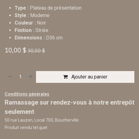
Type :
Plateau de présentation
Style :
Moderne
Couleur :
Noir
Finition :
Striée
Dimensions :
D36 cm
10,00
$
30,00
$
Ajouter au panier
Conditions générales
Ramassage sur rendez-vous à notre entrepôt
seulement
:
50 rue Lauzon, Local 700, Boucherville
Produit vendu tel quel