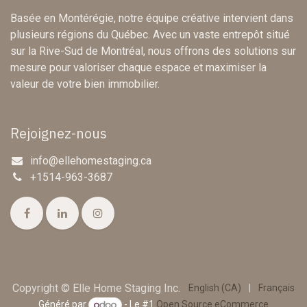
Basée en Montérégie, notre équipe créative intervient dans
plusieurs régions du Québec. Avec un vaste entrepôt situé
sur la Rive-Sud de Montréal, nous offrons des solutions sur
mesure pour valoriser chaque espace et maximiser la
valeur de votre bien immobilier.
Rejoignez-nous
info@ellehomestaging.ca
+1514-963-3687
Copyright © Elle Home Staging Inc.
English (CA)
|
Français
Généré par
- Le #1
Open Source eCommerce