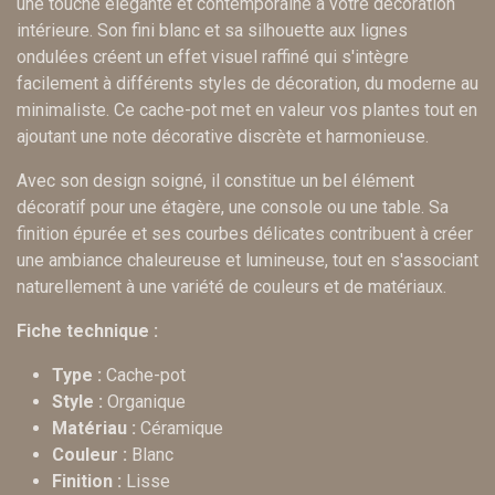
une touche élégante et contemporaine à votre décoration
intérieure. Son fini blanc et sa silhouette aux lignes
ondulées créent un effet visuel raffiné qui s'intègre
facilement à différents styles de décoration, du moderne au
minimaliste. Ce cache-pot met en valeur vos plantes tout en
ajoutant une note décorative discrète et harmonieuse.
Avec son design soigné, il constitue un bel élément
décoratif pour une étagère, une console ou une table. Sa
finition épurée et ses courbes délicates contribuent à créer
une ambiance chaleureuse et lumineuse, tout en s'associant
naturellement à une variété de couleurs et de matériaux.
Fiche technique :
Type :
Cache-pot
Style :
Organique
Matériau :
Céramique
Couleur :
Blanc
Finition :
Lisse