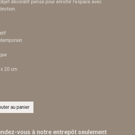
 objet décoratif pensé pour enrichir l’espace avec
inction.
tif
ntemporain
que
x 20 cm
uter au panier
ndez-vous à notre entrepôt seulement