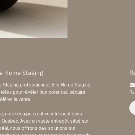
le Home Staging
R
 Staging professionnel, Elle Home Staging
iétés pour révéler leur potentiel, séduire
élérer la vente.
, notre équipe créative intervient dans
u Québec. Avec un vaste entrepôt situé sur
réal, nous offrons des solutions sur