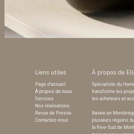
Liens utiles
À propos de El
Page d'accueil
Spécialiste du Home
À propos de nous
transforme les propr
Services
les acheteurs et acc
Nos réalisations
Revue de Presse
Basée en Montérégie
Contactez-nous
plusieurs régions d
la Rive-Sud de Mont