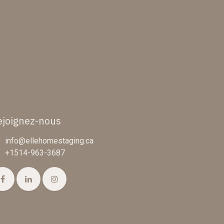
ejoignez-nous
info@ellehomestaging.ca
+1514-963-3687