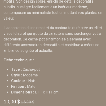
motifs. Son design sobre, enrichi de détails décoratifs
subtils, s'intègre facilement à un intérieur moderne,
contemporain ou minimaliste tout en mettant vos plantes en
valeur.
L'association du noir mat et du contour texturé crée un effet
visuel discret qui ajoute du caractère sans surcharger votre
décoration. Ce cache-pot s'harmonise aisément avec
différents accessoires décoratifs et contribue à créer une
ambiance soignée et actuelle.
Fiche technique :
Type :
Cache-pot
Style :
Moderne
Couleur :
Noir
Finition :
Mate
Dimensions :
D11 x H11 cm
10,00
$
15,00
$