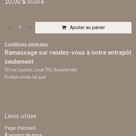
10,00
$
20,00
$
Ajouter au panier
Conditions générales
Ramassage sur rendez-vous à notre entrepôt
seulement
:
50 rue Lauzon, Local 700, Boucherville
Produit vendu tel quel
Liens utiles
Page d'accueil
À propos de nous