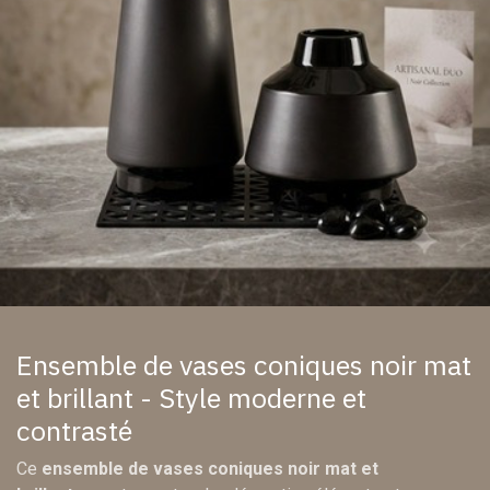
Ensemble de vases coniques noir mat
et brillant - Style moderne et
contrasté
Ce
ensemble de vases coniques noir mat et