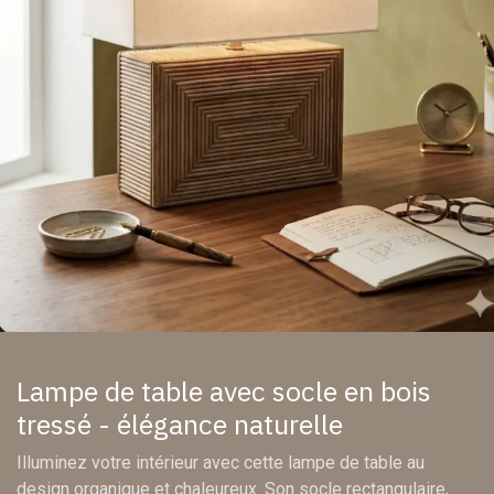
Lampe de table avec socle en bois
tressé - élégance naturelle
Illuminez votre intérieur avec cette lampe de table au
design organique et chaleureux. Son socle rectangulaire,